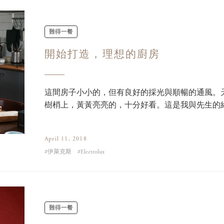
難得一餐
開始打造，理想的廚房
這間房子小小的，但有良好的採光與順暢的通風。
樹梢上，黃黃亮亮的，十分好看。這是我與先生的
什麼氣派的大樓，花點錢裝修一下，倒也足夠
April 11, 2018
伊萊克斯
Electrolux
難得一餐