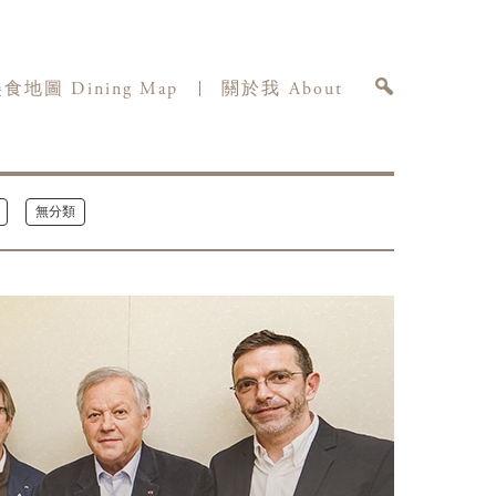
食地圖 Dining Map
關於我 About
無分類