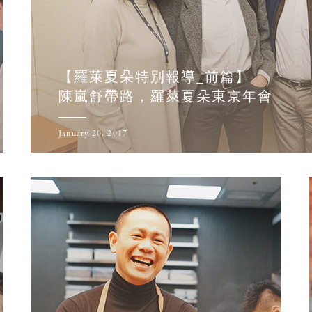
【羅萊夏朵特別報導_前篇】
陳嵐舒帶路，羅萊夏朵東京年會
January 20, 2017