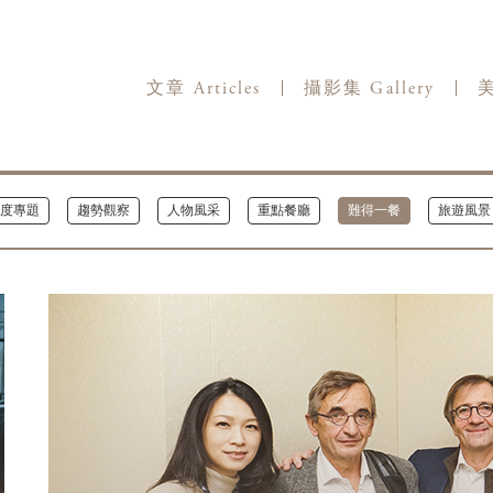
文章 Articles
攝影集 Gallery
美
度專題
趨勢觀察
人物風采
重點餐廳
難得一餐
旅遊風景