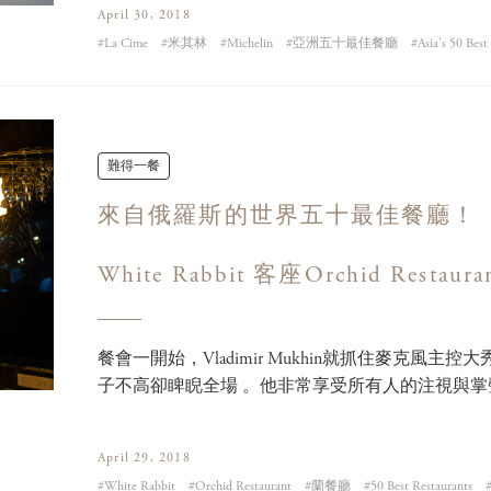
April 30, 2018
La Cime
米其林
Michelin
亞洲五十最佳餐廳
Asia's 50 Be
難得一餐
來自俄羅斯的世界五十最佳餐廳！
White Rabbit 客座Orchid Restaura
餐會一開始，Vladimir Mukhin就抓住麥克風
子不高卻睥睨全場 。他非常享受所有人的注視與掌聲。Vl
April 29, 2018
White Rabbit
Orchid Restaurant
蘭餐廳
50 Best Restaurants