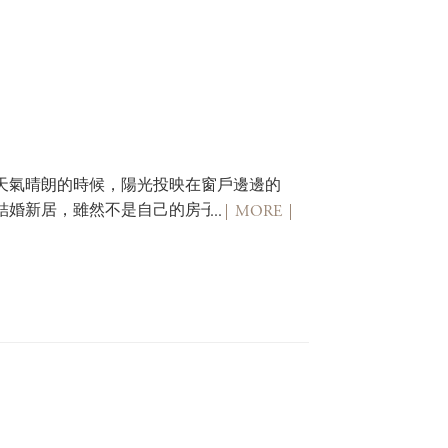
天氣晴朗的時候，陽光投映在窗戶邊邊的
結婚新居，雖然不是自己的房子，也不是
...
MORE