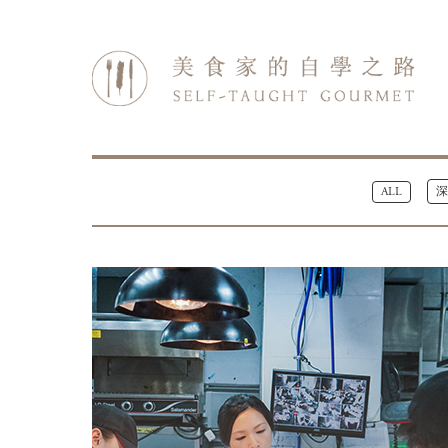
ALL
深