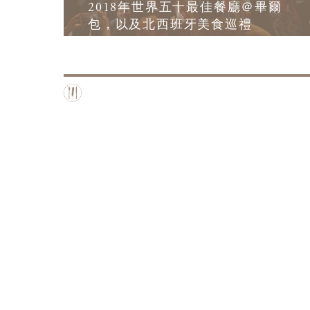
2018年世界五十最佳餐廳＠畢爾
包，以及北西班牙美食巡禮