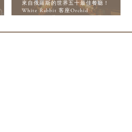
來自俄羅斯的世界五十最佳餐廳！
White Rabbit 客座Orchid
Restaurant 蘭