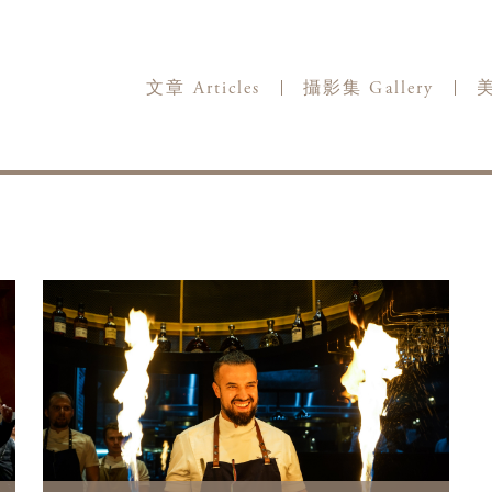
文章 Articles
攝影集 Gallery
美