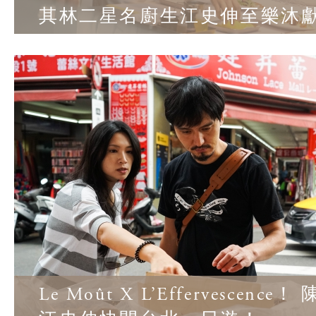
其林二星名廚生江史伸至樂沐
Le Moût X L’Effervescenc