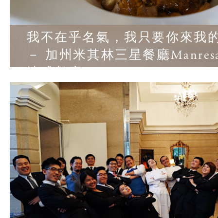
我不在乎名氣，我只要你來我
－ 加州米其林三星餐廳Manre
法式餐廳