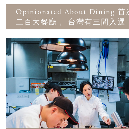
Opinionated About Dinin
二百大餐廳， 台灣有三間入選
沐、MUME