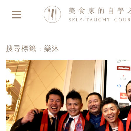
搜尋標籤 : 樂沐