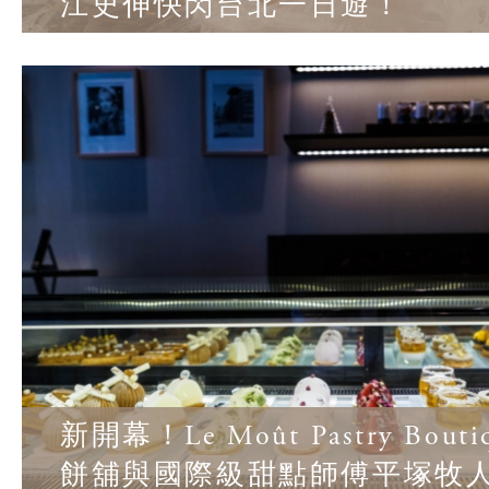
江史伸快閃台北一日遊！
新開幕！Le Moût Pastry Bout
餅舖與國際級甜點師傅平塚牧