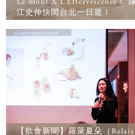
Le Moût X L’Effervescenc
江史伸快閃台北一日遊！
【飲食新聞】羅萊夏朵（Relais