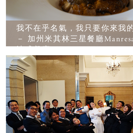
我不在乎名氣，我只要你來我
－ 加州米其林三星餐廳Manre
法式餐廳