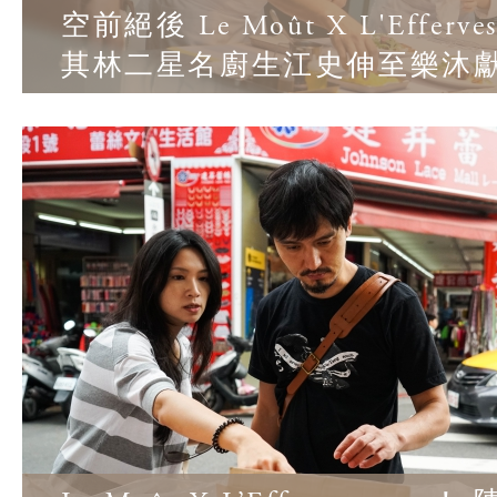
空前絕後 Le Moût X L'Efferve
其林二星名廚生江史伸至樂沐