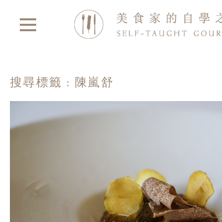
搜尋標籤 : 陳嵐舒