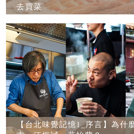
去買菜
【台北味覺記憶1_序言】為什