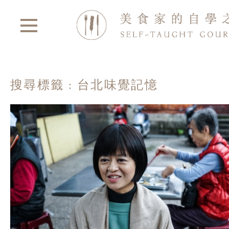
搜尋標籤 : 台北味覺記憶