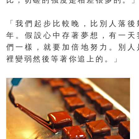
比，切磋的強度是相差很多的。
「我們起步比較晚，比別人落後
年。假設心中存著夢想，有一天
們一樣，就要加倍地努力。別人
裡變弱然後等著你追上的。」