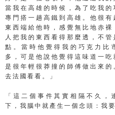
當我在高雄的時候，為了吃我的
專門搭一趟高鐵到高雄。他很有
東西端給他時，感覺無比地赤裸
人把我的東西看得那麼透，不管
點。當時他覺得我的巧克力比
多，可是他說他覺得這味道一吃
是很年輕很莽撞的師傅做出來的
去法國看看。」
「這二個事件其實相隔不久，
下，我腦中就產生一個念頭：我