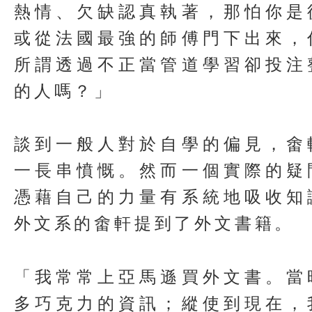
熱情、欠缺認真執著，那怕你是
或從法國最強的師傅門下出來，
所謂透過不正當管道學習卻投注
的人嗎？」
談到一般人對於自學的偏見，畬
一長串憤慨。然而一個實際的疑
憑藉自己的力量有系統地吸收知
外文系的畬軒提到了外文書籍。
「我常常上亞馬遜買外文書。當
多巧克力的資訊；縱使到現在，