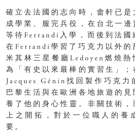
確立去法國的志向時，畬軒已是
成學業、服完兵役，在台北一邊
等待Ferrandi入學，而後到法
在Ferrandi學習了巧克力以外
米其林三星餐廳Ledoyen燃燒
為「有史以來最棒的實習生」；
Jacques Génin找回製作巧
巴黎生活與在歐洲各地旅遊的見
養了他的身心性靈。非關技術，
上之開拓，對於一位職人的養
要。