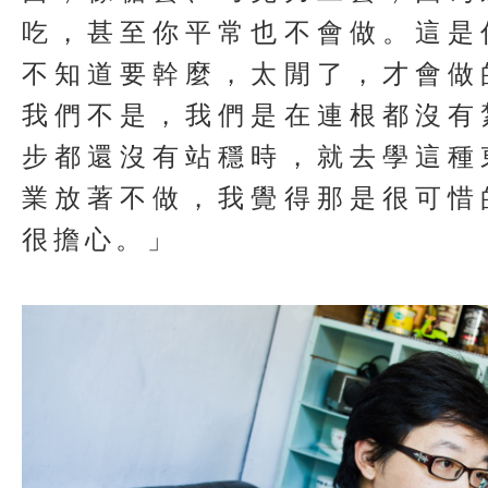
吃，甚至你平常也不會做。這是
不知道要幹麼，太閒了，才會做
我們不是，我們是在連根都沒有
步都還沒有站穩時，就去學這種
業放著不做，我覺得那是很可惜
很擔心。」