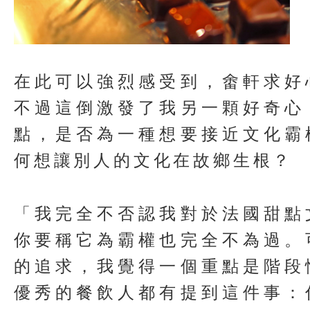
在此可以強烈感受到，畬軒求好
不過這倒激發了我另一顆好奇心
點，是否為一種想要接近文化霸
何想讓別人的文化在故鄉生根？
「我完全不否認我對於法國甜點
你要稱它為霸權也完全不為過。
的追求，我覺得一個重點是階段
優秀的餐飲人都有提到這件事：