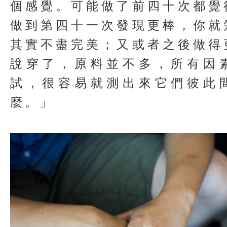
個感覺。可能做了前四十次都覺
做到第四十一次發現更棒，你就
其實不盡完美；又或者之後做得
說穿了，原料並不多，所有因
試，很容易就測出來它們彼此
麼。」