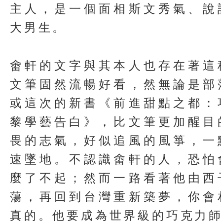
主人，是一個面相斯文秀氣、說
大男生。
畬軒的文字與其本人也存在著這
文筆固然流暢好看，然無論是部
或這次的新書《前進甜點之都：
黎學藝告白》，比文筆更加醒目
畏的志氣，好似追風的風箏，一
速墜地。不認識畬軒的人，恐怕
麼了不起；然而一路看著他由西
蕩，再回到台灣重新築夢，你會
真的。他要成為世界級的巧克力