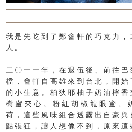
我是先吃到了鄭畬軒的巧克力，
人。
二〇一一年，在退伍後、前往巴
檔，畬軒自高雄來到台北，開始
的小生意。柏狄耶柚子奶油檸香
樹蜜夾心、粉紅胡椒龍眼蜜、
荷，這些風味組合透露出自豪與
點張狂，讓人想像不到，原來這