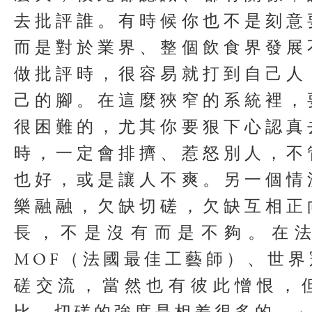
去批評誰。有時候你也不是刻意
而是對於業界、整個飲食界發展
做批評時，很容易就打到自己人
己的腳。在這麼狹窄的系統裡，
很困難的，尤其你要狠下心認真
時，一定會排擠、惹怒別人，不
也好，或是讓人不爽。另一個情
樂融融，欠缺切磋，欠缺互相正
長，不是沒有而是不夠。在
MOF（法國最佳工藝師）、世
磋交流，當然也有彼此憎恨，