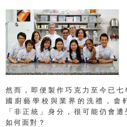
然而，即便製作巧克力至今已七
國廚藝學校與業界的洗禮，畬
「非正統」身分，很可能仍會遭
如何面對？