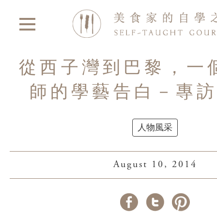
從西子灣到巴黎，一
師的學藝告白－專
人物風采
August 10, 2014