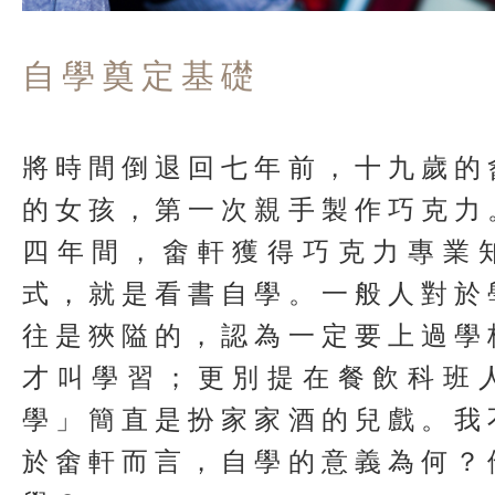
自學奠定基礎
將時間倒退回七年前，十九歲的
的女孩，第一次親手製作巧克力
四年間，畬軒獲得巧克力專業
式，就是看書自學。一般人對於
往是狹隘的，認為一定要上過學
才叫學習；更別提在餐飲科班
學」簡直是扮家家酒的兒戲。我
於畬軒而言，自學的意義為何？