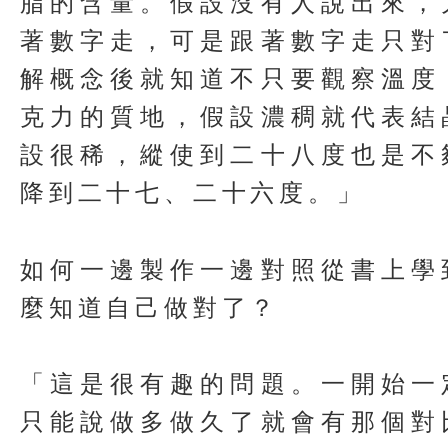
脂的含量。假設沒有人說出來，
著數字走，可是跟著數字走只對
解概念後就知道不只要觀察溫度
克力的質地，假設濃稠就代表結
設很稀，縱使到二十八度也是不
降到二十七、二十六度。」
如何一邊製作一邊對照從書上學
麼知道自己做對了？
「這是很有趣的問題。一開始一
只能說做多做久了就會有那個對