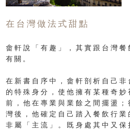
在台灣做法式甜點
畬軒說「有趣」，其實跟台灣餐
有關。
在新書自序中，畬軒剖析自己非
的特殊身分，使他擁有某種奇妙
前，他在專業與業餘之間擺盪；
灣後，他確定自己踏入餐飲行業
非屬「主流」。既身處其中又保