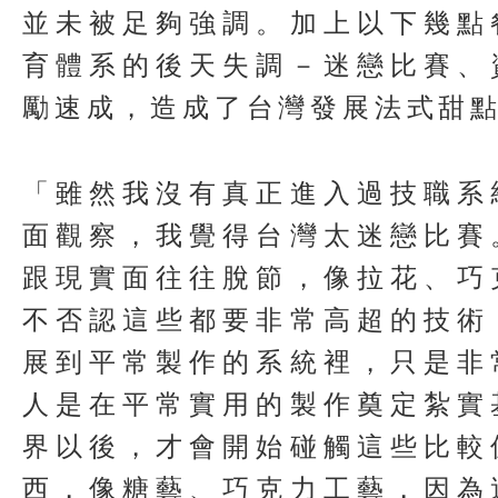
並未被足夠強調。加上以下幾點
育體系的後天失調－迷戀比賽、
勵速成，造成了台灣發展法式甜
「雖然我沒有真正進入過技職系
面觀察，我覺得台灣太迷戀比賽
跟現實面往往脫節，像拉花、巧
不否認這些都要非常高超的技術
展到平常製作的系統裡，只是非
人是在平常實用的製作奠定紮實
界以後，才會開始碰觸這些比較
西，像糖藝、巧克力工藝，因為