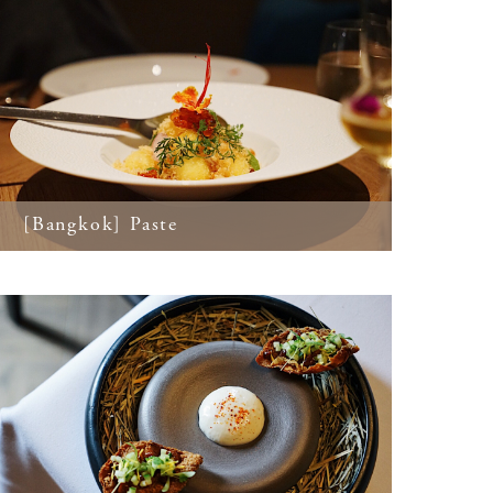
[Bangkok] Paste