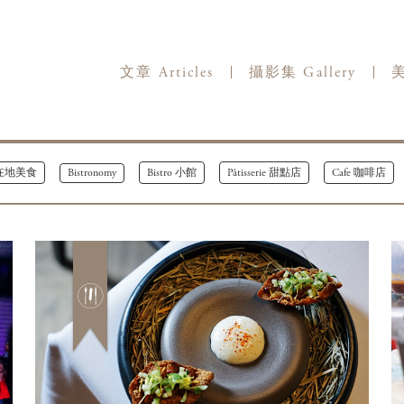
文章 Articles
攝影集 Gallery
美
ts 在地美食
Bistronomy
Bistro 小館
Pâtisserie 甜點店
Cafe 咖啡店