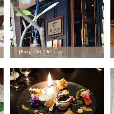
[Bangkok] The Local