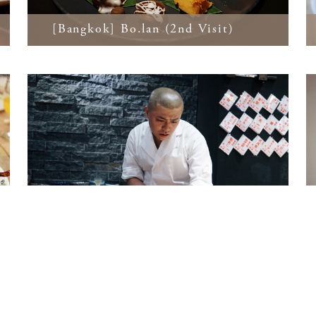
[Bangkok] Bo.lan (2nd Visit)
海味 X 鮨二七