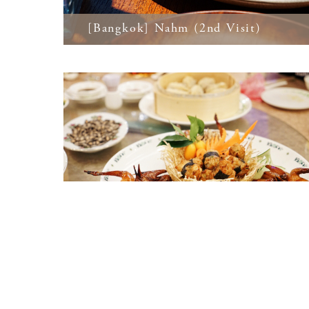
[Bangkok] Nahm (2nd Visit)
復刻台菜饗宴＠福華蓬萊邨