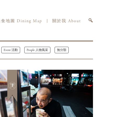
食地圖 Dining Map
關於我 About
Event 活動
People 人物風采
無分類