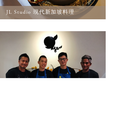
JL Studio 現代新加坡料理
Hero X AKAME